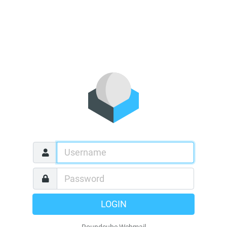
LOGIN
Roundcube Webmail